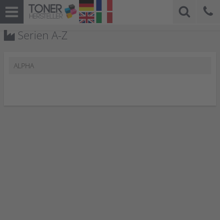
Serien A-Z
ALPHA