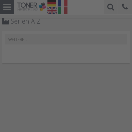
Serien A-Z
WEITERE...