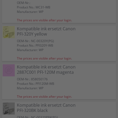
OEM-Nr.:
Product No.: MC31-WB
Manufacturer: WP
The prices are visible after your login.
Kompatible ink ersetzt Canon
PFI-320Y yellow
OEM-Nr.: NC-00320Y(PG)
Product No.: PFI320Y-WB
Manufacturer: WP
The prices are visible after your login.
Kompatible ink ersetzt Canon
2887C001 PFI-120M magenta
OEM-Nr.: 858050176
Product No.: PFI120M-WB
Manufacturer: WP
The prices are visible after your login.
Kompatible ink ersetzt Canon
PFI-320BK black
OEM-Nr.: NC-00320PBK(PG)