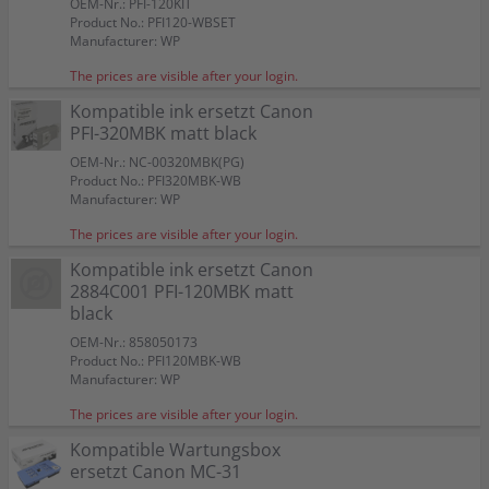
OEM-Nr.: PFI-120KIT
Product No.: PFI120-WBSET
Manufacturer: WP
The prices are visible after your login.
Kompatible ink ersetzt Canon
PFI-320MBK matt black
OEM-Nr.: NC-00320MBK(PG)
Product No.: PFI320MBK-WB
Manufacturer: WP
The prices are visible after your login.
Kompatible ink ersetzt Canon
2884C001 PFI-120MBK matt
black
OEM-Nr.: 858050173
Product No.: PFI120MBK-WB
Manufacturer: WP
The prices are visible after your login.
Kompatible Wartungsbox
ersetzt Canon MC-31