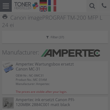
print
Canon imagePROGRAF TM-200 MFP L
24 ei
Filter (
37
)
Manufacturer:
Ampertec Wartungsbox ersetzt
Canon MC-31
OEM-Nr.: NC-0MC31
Product No.: MC-31AM
Manufacturer: Ampertec
The prices are visible after your login.
Ampertec ink ersetzt Canon PFI-
120MBK 2884C001 matt black