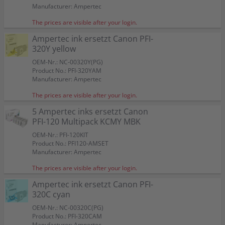
Manufacturer: Ampertec
The prices are visible after your login.
Ampertec ink ersetzt Canon PFI-
320Y yellow
OEM-Nr.: NC-00320Y(PG)
Product No.: PFI-320YAM
Manufacturer: Ampertec
The prices are visible after your login.
5 Ampertec inks ersetzt Canon
PFI-120 Multipack KCMY MBK
OEM-Nr.: PFI-120KIT
Product No.: PFI120-AMSET
Manufacturer: Ampertec
The prices are visible after your login.
Ampertec ink ersetzt Canon PFI-
320C cyan
OEM-Nr.: NC-00320C(PG)
Product No.: PFI-320CAM
Manufacturer: Ampertec