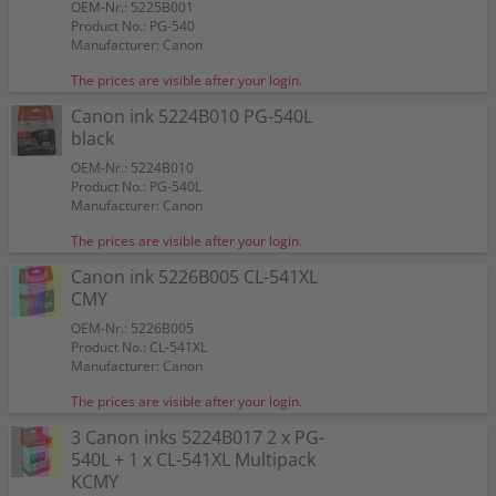
OEM-Nr.: 5225B001
Product No.: PG-540
Manufacturer: Canon
The prices are visible after your login.
Canon ink 5224B010 PG-540L
black
OEM-Nr.: 5224B010
Product No.: PG-540L
Manufacturer: Canon
The prices are visible after your login.
Canon ink 5226B005 CL-541XL
CMY
OEM-Nr.: 5226B005
Product No.: CL-541XL
Manufacturer: Canon
The prices are visible after your login.
3 Canon inks 5224B017 2 x PG-
540L + 1 x CL-541XL Multipack
KCMY