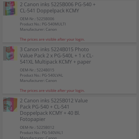
2 Canon inks 5225B006 PG-540 +
CL-541 Doppelpack KCMY
OEM-Nr.: 5225B006
Product No.: PG-540MULTI
Manufacturer: Canon
The prices are visible after your login.
3 Canon inks 5224B015 Photo
Value Pack 2 x PG-540L + 1 x CL-
541XL Multipack KCMY + paper
OEM-Nr.: 5224B015
Product No.: PG-540LVAL
Manufacturer: Canon
The prices are visible after your login.
2 Canon inks 5225B012 Value
Pack PG-540 + CL-541
Doppelpack KCMY + 40 Bl.
Fotopapier
OEM-Nr.: 5225B012
Product No.: PG-540VAL1
Manufacturer: Canon