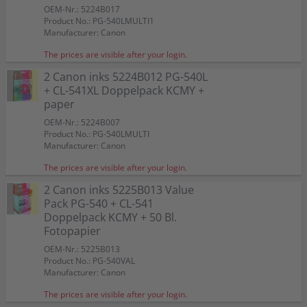
OEM-Nr.: 5224B017
Product No.: PG-540LMULTI1
Manufacturer: Canon
The prices are visible after your login.
2 Canon inks 5224B012 PG-540L
+ CL-541XL Doppelpack KCMY +
paper
OEM-Nr.: 5224B007
Product No.: PG-540LMULTI
Manufacturer: Canon
The prices are visible after your login.
2 Canon inks 5225B013 Value
Pack PG-540 + CL-541
Doppelpack KCMY + 50 Bl.
Fotopapier
OEM-Nr.: 5225B013
Product No.: PG-540VAL
Manufacturer: Canon
The prices are visible after your login.