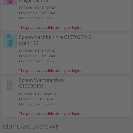
magenta 113
OEM-Nr.: C13T06B340
Product No.: T06B340
Manufacturer: Epson
The prices are visible after your login.
Epson Nachfülltinte C13T06B240
cyan 113
OEM-Nr.: C13T06B240
Product No.: T06B240
Manufacturer: Epson
The prices are visible after your login.
Epson Wartungsbox
C12C934591
OEM-Nr.: C12C934591
Product No.: C934591
Manufacturer: Epson
The prices are visible after your login.
Manufacturer: WP