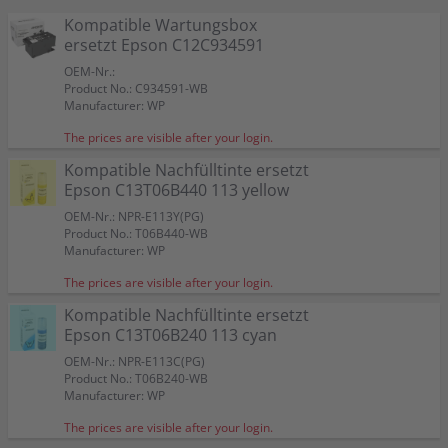
Kompatible Wartungsbox
ersetzt Epson C12C934591
OEM-Nr.:
Product No.: C934591-WB
Manufacturer: WP
The prices are visible after your login.
Kompatible Nachfülltinte ersetzt
Epson C13T06B440 113 yellow
OEM-Nr.: NPR-E113Y(PG)
Product No.: T06B440-WB
Manufacturer: WP
The prices are visible after your login.
Kompatible Nachfülltinte ersetzt
Epson C13T06B240 113 cyan
OEM-Nr.: NPR-E113C(PG)
Product No.: T06B240-WB
Manufacturer: WP
The prices are visible after your login.