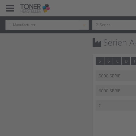
Serien A
5
6
C
D
F
5000 SERIE
6000 SERIE
C