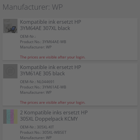
Manufacturer: WP
Kompatible ink ersetzt HP
3YM64AE 307XL black
OEM-Nr.:
Product No.: 3YM64AE-WB
Manufacturer: WP
The prices are visible after your login.
Kompatible ink ersetzt HP
3YM61AE 305 black
OEM-Nr.: NL044691
Product No.: 3YM61AE-WB
Manufacturer: WP
The prices are visible after your login.
2 Kompatible inks ersetzt HP
305XL Doppelpack KCMY
OEM-Nr.: 305XL-KIT
Product No.: 305XL-WBSET
Manufacturer: WP