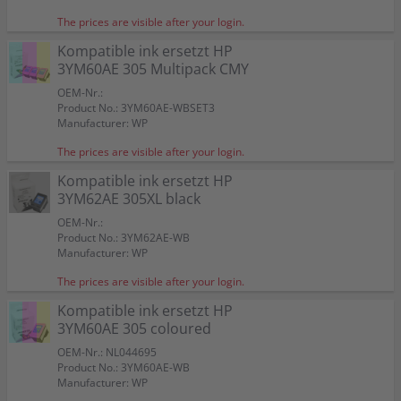
The prices are visible after your login.
Kompatible ink ersetzt HP
3YM60AE 305 Multipack CMY
OEM-Nr.:
Product No.: 3YM60AE-WBSET3
Manufacturer: WP
The prices are visible after your login.
Kompatible ink ersetzt HP
3YM62AE 305XL black
OEM-Nr.:
Product No.: 3YM62AE-WB
Manufacturer: WP
The prices are visible after your login.
Kompatible ink ersetzt HP
3YM60AE 305 coloured
OEM-Nr.: NL044695
Product No.: 3YM60AE-WB
Manufacturer: WP