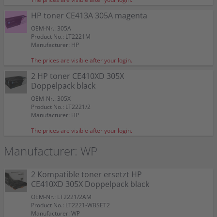
HP toner CE413A 305A magenta
OEM-Nr.: 305A
Product No.: LT2221M
Manufacturer: HP
The prices are visible after your login.
2 HP toner CE410XD 305X
Doppelpack black
OEM-Nr.: 305X
Product No.: LT2221/2
Manufacturer: HP
The prices are visible after your login.
Manufacturer: WP
2 Kompatible toner ersetzt HP
CE410XD 305X Doppelpack black
OEM-Nr.: LT2221/2AM
Product No.: LT2221-WBSET2
Manufacturer: WP