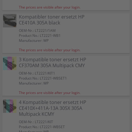
The prices are visible after your login.
Kompatibler toner ersetzt HP
CE410A 305A black
OEM-Nr.: LT2221/1AM
Product No.: LT2221-WB1
Manufacturer: WP
The prices are visible after your login.
3 Kompatible toner ersetzt HP
CF370AM 305A Multipack CMY
OEM-Nr.: LT2221/KIT1
Product No.: LT2221-WBSET1
Manufacturer: WP
The prices are visible after your login.
4 Kompatible toner ersetzt HP
CE410X+411A-13A 305X 305A
Multipack KCMY
OEM-Nr.: LT2221/KIT
Product No.: LT2221-WBSET
Manufacturer: WP