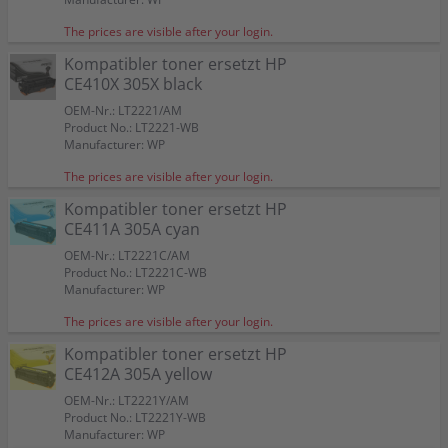
The prices are visible after your login.
Kompatibler toner ersetzt HP
CE410X 305X black
OEM-Nr.: LT2221/AM
Product No.: LT2221-WB
Manufacturer: WP
The prices are visible after your login.
Kompatibler toner ersetzt HP
CE411A 305A cyan
OEM-Nr.: LT2221C/AM
Product No.: LT2221C-WB
Manufacturer: WP
The prices are visible after your login.
Kompatibler toner ersetzt HP
CE412A 305A yellow
OEM-Nr.: LT2221Y/AM
Product No.: LT2221Y-WB
Manufacturer: WP