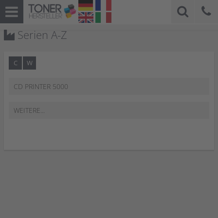
Serien A-Z
C
W
CD PRINTER 5000
WEITERE...