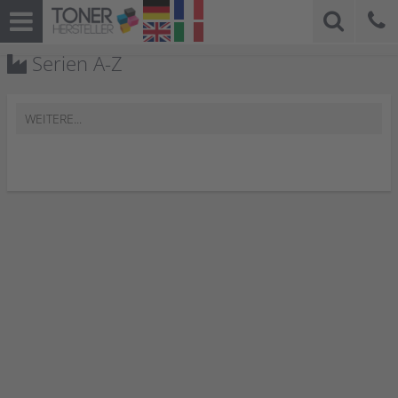
Serien A-Z
WEITERE...