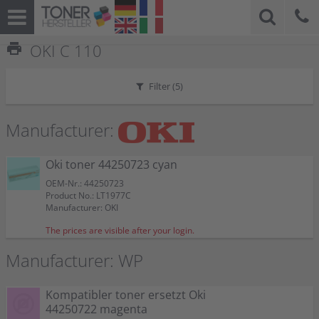
print
OKI C 110
Filter (
5
)
Manufacturer:
Oki toner 44250723 cyan
OEM-Nr.: 44250723
Product No.: LT1977C
Manufacturer: OKI
The prices are visible after your login.
Manufacturer: WP
Kompatibler toner ersetzt Oki
44250722 magenta