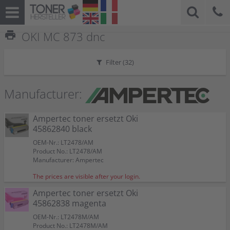
print
OKI MC 873 dnc
Filter (
32
)
Manufacturer:
Ampertec toner ersetzt Oki
45862840 black
OEM-Nr.: LT2478/AM
Product No.: LT2478/AM
Manufacturer: Ampertec
The prices are visible after your login.
Ampertec toner ersetzt Oki
45862838 magenta
OEM-Nr.: LT2478M/AM
Product No.: LT2478M/AM