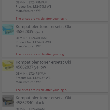
OEM-Nr.: LT2479M/AM
Product No.: LT2479M-WB
Manufacturer: WP
The prices are visible after your login.
Kompatibler toner ersetzt Oki
45862839 cyan
OEM-Nr.: LT2478C/AM
Product No.: LT2478C-WB
Manufacturer: WP
The prices are visible after your login.
Kompatibler toner ersetzt Oki
45862837 yellow
OEM-Nr.: LT2478Y/AM
Product No.: LT2478Y-WB
Manufacturer: WP
The prices are visible after your login.
Kompatibler toner ersetzt Oki
45862840 black
OEM-Nr.: LT2478/AM