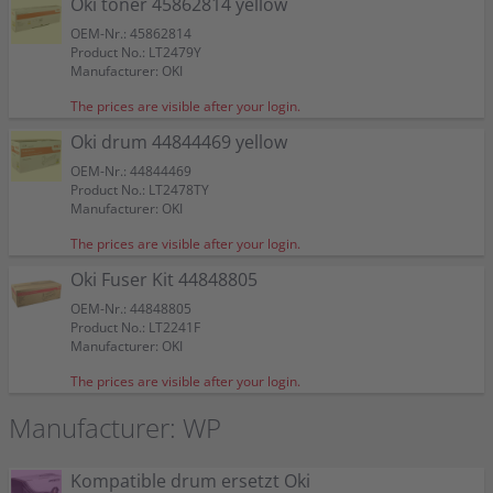
Oki toner 45862814 yellow
OEM-Nr.: 45862814
Product No.: LT2479Y
Manufacturer: OKI
The prices are visible after your login.
Oki drum 44844469 yellow
OEM-Nr.: 44844469
Product No.: LT2478TY
Manufacturer: OKI
The prices are visible after your login.
Oki Fuser Kit 44848805
OEM-Nr.: 44848805
Product No.: LT2241F
Manufacturer: OKI
The prices are visible after your login.
Manufacturer: WP
Kompatible drum ersetzt Oki