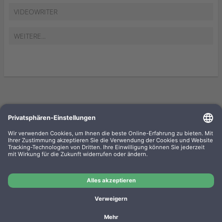
VIDEOWRITER
WEITERE...