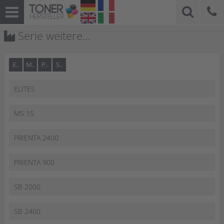
Serie weitere...
E..
M..
P..
S..
ELITES
MS 15
PRIENTA 2400
PRIENTA 900
SB 2000
SB 2400