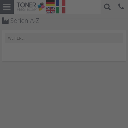
Serien A-Z
WEITERE...