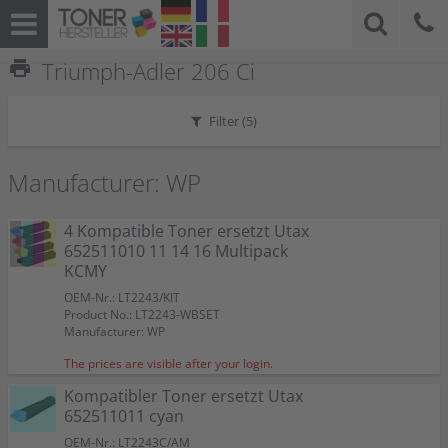
print
Triumph-Adler 206 Ci
Filter (
5
)
Manufacturer: WP
4 Kompatible Toner ersetzt Utax
652511010 11 14 16 Multipack
KCMY
OEM-Nr.: LT2243/KIT
Product No.: LT2243-WBSET
Manufacturer: WP
The prices are visible after your login.
Kompatibler Toner ersetzt Utax
652511011 cyan
OEM-Nr.: LT2243C/AM