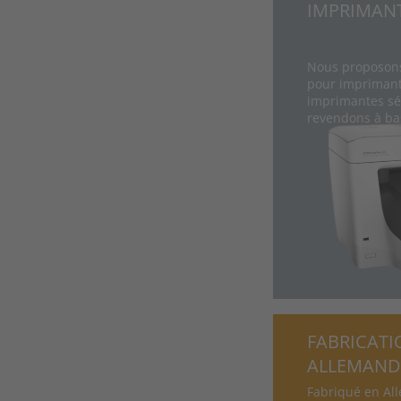
IMPRIMAN
Nous proposon
pour imprimant
imprimantes sé
revendons à bas
FABRICATI
ALLEMAND
Fabriqué en Al