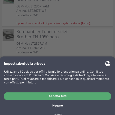
OEM-No.: LT2367T/AM
Art. no.: LT2367T-WB
Produttore: WP
I prezzi sono visibili dopo la tua registrazione (login).
Kompatibler Toner ersetzt
Brother TN-1050 nero
OEM-No.: LT2367/AM
Art. no.: LT2367-WB
Produttore: WP
I prezzi sono visibili dopo la tua registrazione (login).
4 Kompatible Toner ersetzt
Brother TN-1050 Multipack nero
OEM-No.: LT2367/KIT
Art. no.: LT2367-WBSET
Produttore: WP
I prezzi sono visibili dopo la tua registrazione (login).