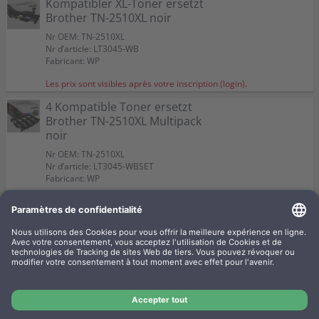
Kompatibler XL-Toner ersetzt
Brother TN-2510XL noir
Nr OEM: TN-2510XL
Nr d’article: LT3045-WB
Fabricant: WP
Les prix sont visibles après votre inscription (login).
4 Kompatible Toner ersetzt
Brother TN-2510XL Multipack
noir
Nr OEM: TN-2510XL
Nr d’article: LT3045-WBSET
Fabricant: WP
Les prix sont visibles après votre inscription (login).
4 Kompatible Toner ersetzt
Brother TN-2510 Multipack noir
Nr OEM: TN-2510
Nr d’article: LT3045-WBSET1
Fabricant: WP
Les prix sont visibles après votre inscription (login).