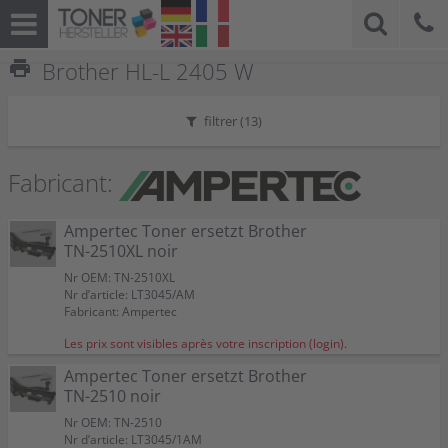
print
Brother HL-L 2405 W
filtrer (
13
)
Fabricant:
Ampertec Toner ersetzt Brother
TN-2510XL noir
Nr OEM: TN-2510XL
Nr d’article: LT3045/AM
Fabricant: Ampertec
Les prix sont visibles après votre inscription (login).
Ampertec Toner ersetzt Brother
TN-2510 noir
Nr OEM: TN-2510
Nr d’article: LT3045/1AM