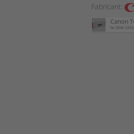
Fabricant:
Canon T
Nr OEM: 026