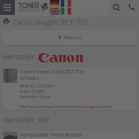
print
Canon imageFORCE 710
Filtern (
2
)
Hersteller:
Canon Toner 2725C001 T03
schwarz
OEM-Nr.: 2725C001
Artnr.: LT2835
Hersteller: Canon
Die Preise sind nach Ihrer Anmeldung (Login) sichtbar.
Hersteller: WP
Kompatibler Toner ersetzt