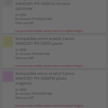
6443C001 PFI-3300CO chroma
optimizer
Nr OEM:
Nr d’article: PFI3300CO-WB
Fabricant: WP
Les prix sont visibles après votre inscription (login).
Kompatible encre ersetzt Canon
6436C001 PFI-3300Y jaune
Nr OEM:
Nr d’article: PFI3300Y-WB
Fabricant: WP
Les prix sont visibles après votre inscription (login).
Kompatible encre ersetzt Canon
6441C001 PFI-3300PM photo
magenta
Nr OEM:
Nr d’article: PFI3300PM-WB
Fabricant: WP
Les prix sont visibles après votre inscription (login).