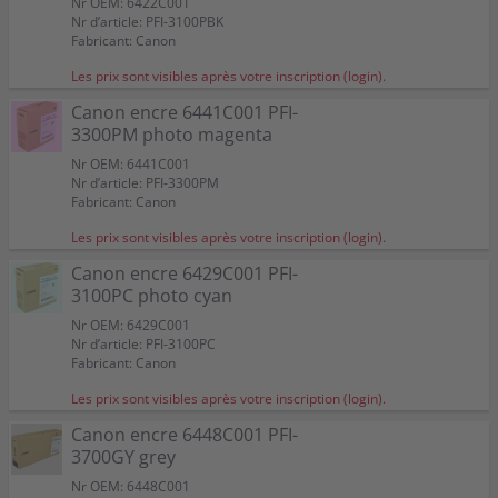
Nr OEM: 6422C001
Nr d’article: PFI-3100PBK
Fabricant: Canon
Les prix sont visibles après votre inscription (login).
Canon encre 6441C001 PFI-
3300PM photo magenta
Nr OEM: 6441C001
Nr d’article: PFI-3300PM
Fabricant: Canon
Les prix sont visibles après votre inscription (login).
Canon encre 6429C001 PFI-
3100PC photo cyan
Nr OEM: 6429C001
Nr d’article: PFI-3100PC
Fabricant: Canon
Les prix sont visibles après votre inscription (login).
Canon encre 6448C001 PFI-
3700GY grey
Nr OEM: 6448C001