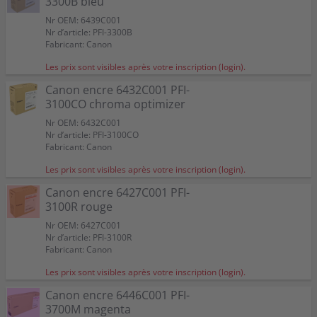
3300B bleu
Nr OEM: 6439C001
Nr d’article: PFI-3300B
Fabricant: Canon
Les prix sont visibles après votre inscription (login).
Canon encre 6432C001 PFI-
3100CO chroma optimizer
Nr OEM: 6432C001
Nr d’article: PFI-3100CO
Fabricant: Canon
Les prix sont visibles après votre inscription (login).
Canon encre 6427C001 PFI-
3100R rouge
Nr OEM: 6427C001
Nr d’article: PFI-3100R
Fabricant: Canon
Les prix sont visibles après votre inscription (login).
Canon encre 6446C001 PFI-
3700M magenta