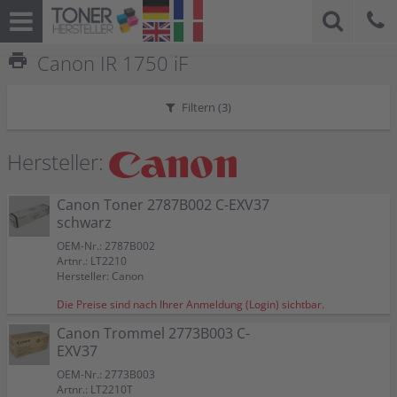
print
Canon IR 1750 iF
Filtern (
3
)
Hersteller:
Canon Toner 2787B002 C-EXV37
schwarz
OEM-Nr.: 2787B002
Artnr.: LT2210
Hersteller: Canon
Die Preise sind nach Ihrer Anmeldung (Login) sichtbar.
Canon Trommel 2773B003 C-
EXV37
OEM-Nr.: 2773B003
Artnr.: LT2210T