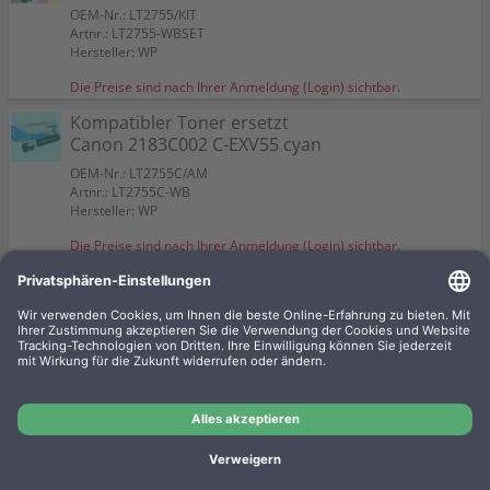
OEM-Nr.: LT2755/KIT
Artnr.: LT2755-WBSET
Hersteller: WP
Die Preise sind nach Ihrer Anmeldung (Login) sichtbar.
Kompatibler Toner ersetzt
Canon 2183C002 C-EXV55 cyan
OEM-Nr.: LT2755C/AM
Artnr.: LT2755C-WB
Hersteller: WP
Die Preise sind nach Ihrer Anmeldung (Login) sichtbar.
Kompatibler Toner ersetzt
Canon 2184C002 C-EXV55
magenta
OEM-Nr.: LT2755M/AM
Artnr.: LT2755M-WB
Hersteller: WP
Die Preise sind nach Ihrer Anmeldung (Login) sichtbar.