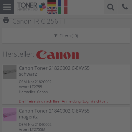
print
Canon IR-C 256 i II
Filtern (
13
)
Hersteller:
Canon Toner 2182C002 C-EXV55
schwarz
OEM-Nr.: 2182C002
Artnr.: LT2755
Hersteller: Canon
Die Preise sind nach Ihrer Anmeldung (Login) sichtbar.
Canon Toner 2184C002 C-EXV55
magenta
OEM-Nr.: 2184C002
Artnr.: LT2755M