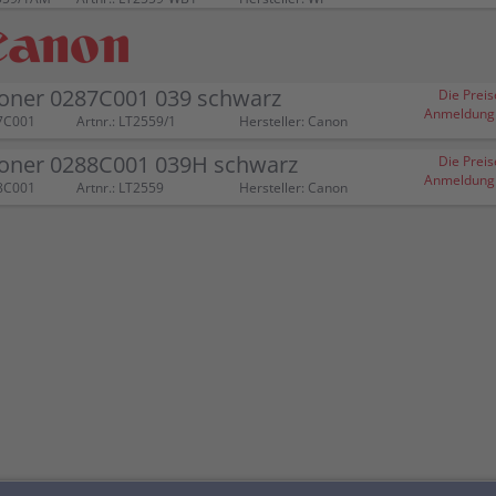
oner 0287C001 039 schwarz
Die Preis
Anmeldung (
7C001
Artnr.: LT2559/1
Hersteller: Canon
oner 0288C001 039H schwarz
Die Preis
Anmeldung (
8C001
Artnr.: LT2559
Hersteller: Canon