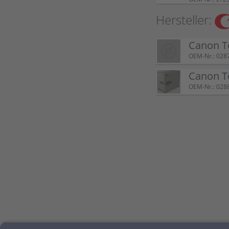
Hersteller:
Canon T
OEM-Nr.: 028
Canon T
OEM-Nr.: 028