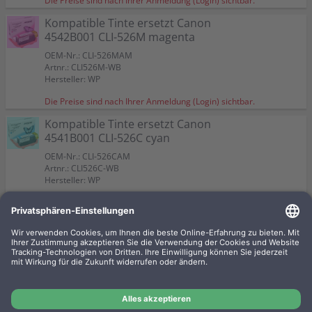
Die Preise sind nach Ihrer Anmeldung (Login) sichtbar.
Kompatible Tinte ersetzt Canon
4542B001 CLI-526M magenta
OEM-Nr.: CLI-526MAM
Artnr.: CLI526M-WB
Hersteller: WP
Die Preise sind nach Ihrer Anmeldung (Login) sichtbar.
Kompatible Tinte ersetzt Canon
4541B001 CLI-526C cyan
OEM-Nr.: CLI-526CAM
Artnr.: CLI526C-WB
Hersteller: WP
Die Preise sind nach Ihrer Anmeldung (Login) sichtbar.
Kompatible Tinte ersetzt Canon
4529B001 PGI-525PGBK schwarz
OEM-Nr.: PGI-525PGBKAM
Artnr.: PGI525PGBK-WB
Hersteller: WP
Die Preise sind nach Ihrer Anmeldung (Login) sichtbar.