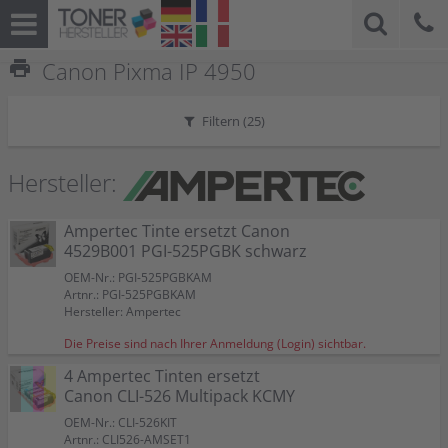
print
Canon Pixma IP 4950
Filtern (
25
)
Hersteller:
Ampertec Tinte ersetzt Canon
4529B001 PGI-525PGBK schwarz
OEM-Nr.: PGI-525PGBKAM
Artnr.: PGI-525PGBKAM
Hersteller: Ampertec
Die Preise sind nach Ihrer Anmeldung (Login) sichtbar.
4 Ampertec Tinten ersetzt
Canon CLI-526 Multipack KCMY
OEM-Nr.: CLI-526KIT
Artnr.: CLI526-AMSET1