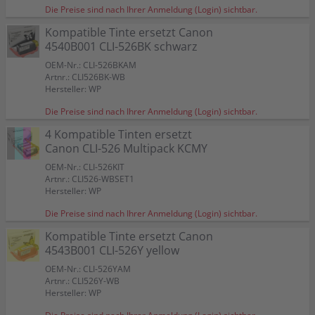
Die Preise sind nach Ihrer Anmeldung (Login) sichtbar.
Kompatible Tinte ersetzt Canon
4540B001 CLI-526BK schwarz
OEM-Nr.: CLI-526BKAM
Artnr.: CLI526BK-WB
Hersteller: WP
Die Preise sind nach Ihrer Anmeldung (Login) sichtbar.
4 Kompatible Tinten ersetzt
Canon CLI-526 Multipack KCMY
OEM-Nr.: CLI-526KIT
Artnr.: CLI526-WBSET1
Hersteller: WP
Die Preise sind nach Ihrer Anmeldung (Login) sichtbar.
Kompatible Tinte ersetzt Canon
4543B001 CLI-526Y yellow
OEM-Nr.: CLI-526YAM
Artnr.: CLI526Y-WB
Hersteller: WP