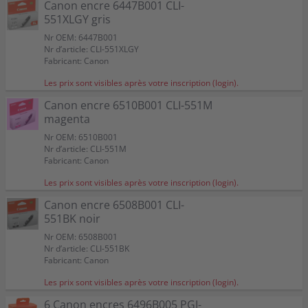
Canon encre 6447B001 CLI-
551XLGY gris
Nr OEM: 6447B001
Nr d’article: CLI-551XLGY
Fabricant: Canon
Les prix sont visibles après votre inscription (login).
Canon encre 6510B001 CLI-551M
magenta
Nr OEM: 6510B001
Nr d’article: CLI-551M
Fabricant: Canon
Les prix sont visibles après votre inscription (login).
Canon encre 6508B001 CLI-
551BK noir
Nr OEM: 6508B001
Nr d’article: CLI-551BK
Fabricant: Canon
Les prix sont visibles après votre inscription (login).
6 Canon encres 6496B005 PGI-