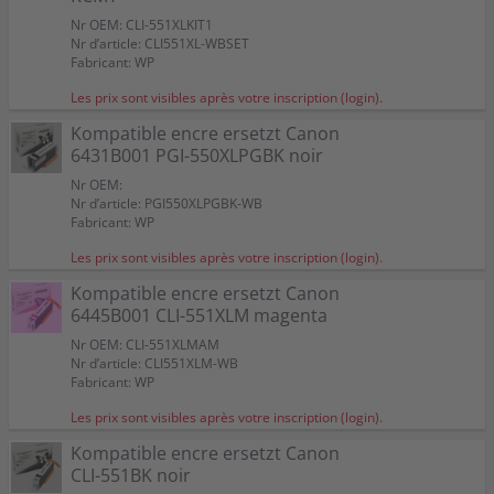
Nr OEM: CLI-551XLKIT1
Nr d’article: CLI551XL-WBSET
Fabricant: WP
Les prix sont visibles après votre inscription (login).
Kompatible encre ersetzt Canon
6431B001 PGI-550XLPGBK noir
Nr OEM:
Nr d’article: PGI550XLPGBK-WB
Fabricant: WP
Les prix sont visibles après votre inscription (login).
Kompatible encre ersetzt Canon
6445B001 CLI-551XLM magenta
Nr OEM: CLI-551XLMAM
Nr d’article: CLI551XLM-WB
Fabricant: WP
Les prix sont visibles après votre inscription (login).
Kompatible encre ersetzt Canon
CLI-551BK noir