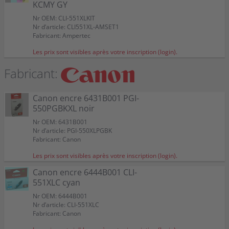
KCMY GY
Nr OEM: CLI-551XLKIT
Nr d’article: CLI551XL-AMSET1
Fabricant: Ampertec
Les prix sont visibles après votre inscription (login).
Fabricant:
Canon encre 6431B001 PGI-
550PGBKXL noir
Nr OEM: 6431B001
Nr d’article: PGI-550XLPGBK
Fabricant: Canon
Les prix sont visibles après votre inscription (login).
Canon encre 6444B001 CLI-
551XLC cyan
Nr OEM: 6444B001
Nr d’article: CLI-551XLC
Fabricant: Canon