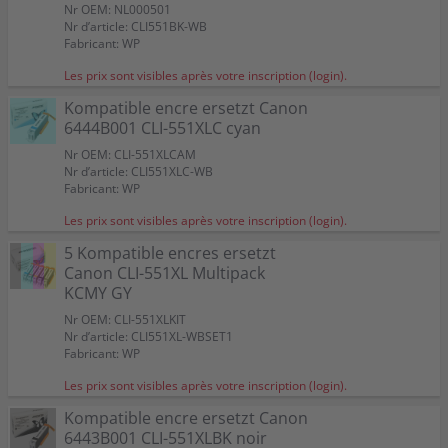
Nr OEM: NL000501
Nr d’article: CLI551BK-WB
Fabricant: WP
Les prix sont visibles après votre inscription (login).
Kompatible encre ersetzt Canon
6444B001 CLI-551XLC cyan
Nr OEM: CLI-551XLCAM
Nr d’article: CLI551XLC-WB
Fabricant: WP
Les prix sont visibles après votre inscription (login).
5 Kompatible encres ersetzt
Canon CLI-551XL Multipack
KCMY GY
Nr OEM: CLI-551XLKIT
Nr d’article: CLI551XL-WBSET1
Fabricant: WP
Les prix sont visibles après votre inscription (login).
Kompatible encre ersetzt Canon
6443B001 CLI-551XLBK noir