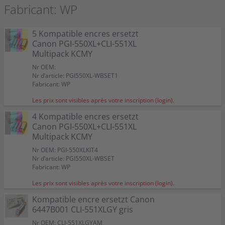
Fabricant: WP
5 Kompatible encres ersetzt
Canon PGI-550XL+CLI-551XL
Multipack KCMY
Nr OEM:
Nr d’article: PGI550XL-WBSET1
Fabricant: WP
Les prix sont visibles après votre inscription (login).
4 Kompatible encres ersetzt
Canon PGI-550XL+CLI-551XL
Multipack KCMY
Nr OEM: PGI-550XLKIT4
Nr d’article: PGI550XL-WBSET
Fabricant: WP
Les prix sont visibles après votre inscription (login).
Kompatible encre ersetzt Canon
6447B001 CLI-551XLGY gris
Nr OEM: CLI-551XLGYAM