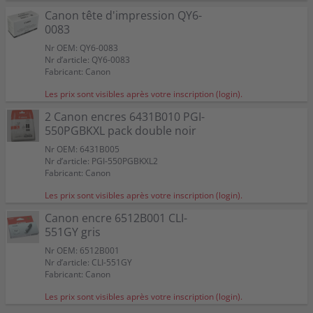
Canon tête d'impression QY6-
0083
Nr OEM: QY6-0083
Nr d’article: QY6-0083
Fabricant: Canon
Les prix sont visibles après votre inscription (login).
2 Canon encres 6431B010 PGI-
550PGBKXL pack double noir
Nr OEM: 6431B005
Nr d’article: PGI-550PGBKXL2
Fabricant: Canon
Les prix sont visibles après votre inscription (login).
Canon encre 6512B001 CLI-
551GY gris
Nr OEM: 6512B001
Nr d’article: CLI-551GY
Fabricant: Canon
Les prix sont visibles après votre inscription (login).