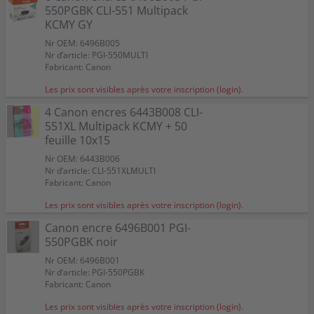
550PGBK CLI-551 Multipack
KCMY GY
Nr OEM: 6496B005
Nr d’article: PGI-550MULTI
Fabricant: Canon
Les prix sont visibles après votre inscription (login).
4 Canon encres 6443B008 CLI-
551XL Multipack KCMY + 50
feuille 10x15
Nr OEM: 6443B006
Nr d’article: CLI-551XLMULTI
Fabricant: Canon
Les prix sont visibles après votre inscription (login).
Canon encre 6496B001 PGI-
550PGBK noir
Nr OEM: 6496B001
Nr d’article: PGI-550PGBK
Fabricant: Canon
Les prix sont visibles après votre inscription (login).