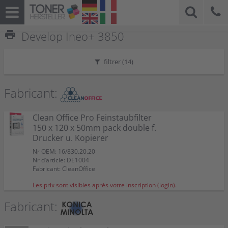
print
Develop Ineo+ 3850
filtrer (
14
)
Fabricant:
Clean Office Pro Feinstaubfilter
150 x 120 x 50mm pack double f.
Drucker u. Kopierer
Nr OEM: 16/830.20.20
Nr d’article: DE1004
Fabricant: CleanOffice
Les prix sont visibles après votre inscription (login).
Fabricant: