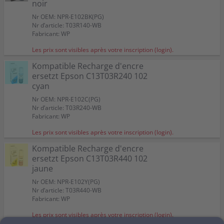
noir
Nr OEM: NPR-E102BK(PG)
Nr d’article: T03R140-WB
Fabricant: WP
Les prix sont visibles après votre inscription (login).
Kompatible Recharge d'encre
ersetzt Epson C13T03R240 102
cyan
Nr OEM: NPR-E102C(PG)
Nr d’article: T03R240-WB
Fabricant: WP
Les prix sont visibles après votre inscription (login).
Kompatible Recharge d'encre
ersetzt Epson C13T03R440 102
jaune
Nr OEM: NPR-E102Y(PG)
Nr d’article: T03R440-WB
Fabricant: WP
Les prix sont visibles après votre inscription (login).