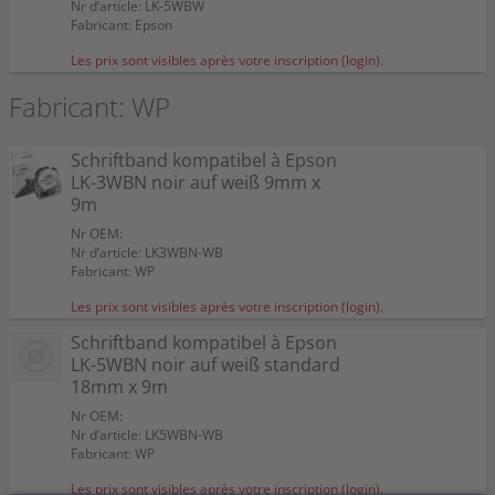
Nr d’article: LK-5WBW
Fabricant: Epson
Les prix sont visibles après votre inscription (login).
Fabricant: WP
Schriftband kompatibel à Epson
LK-3WBN noir auf weiß 9mm x
9m
Nr OEM:
Nr d’article: LK3WBN-WB
Fabricant: WP
Les prix sont visibles après votre inscription (login).
Schriftband kompatibel à Epson
LK-5WBN noir auf weiß standard
18mm x 9m
Nr OEM:
Nr d’article: LK5WBN-WB
Fabricant: WP
Les prix sont visibles après votre inscription (login).