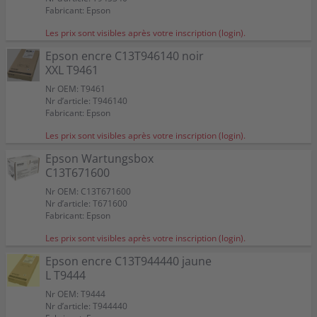
Fabricant: Epson
Les prix sont visibles après votre inscription (login).
Epson encre C13T946140 noir
XXL T9461
Nr OEM: T9461
Nr d’article: T946140
Fabricant: Epson
Les prix sont visibles après votre inscription (login).
Epson Wartungsbox
C13T671600
Nr OEM: C13T671600
Nr d’article: T671600
Fabricant: Epson
Les prix sont visibles après votre inscription (login).
Epson encre C13T944440 jaune
L T9444
Nr OEM: T9444
Nr d’article: T944440