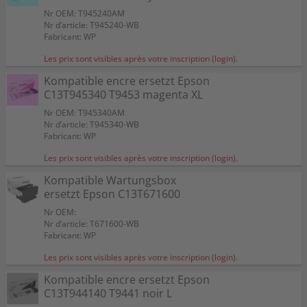
Nr OEM: T945240AM
Nr d’article: T945240-WB
Fabricant: WP
Les prix sont visibles après votre inscription (login).
Kompatible encre ersetzt Epson
C13T945340 T9453 magenta XL
Nr OEM: T945340AM
Nr d’article: T945340-WB
Fabricant: WP
Les prix sont visibles après votre inscription (login).
Kompatible Wartungsbox
ersetzt Epson C13T671600
Nr OEM:
Nr d’article: T671600-WB
Fabricant: WP
Les prix sont visibles après votre inscription (login).
Kompatible encre ersetzt Epson
C13T944140 T9441 noir L