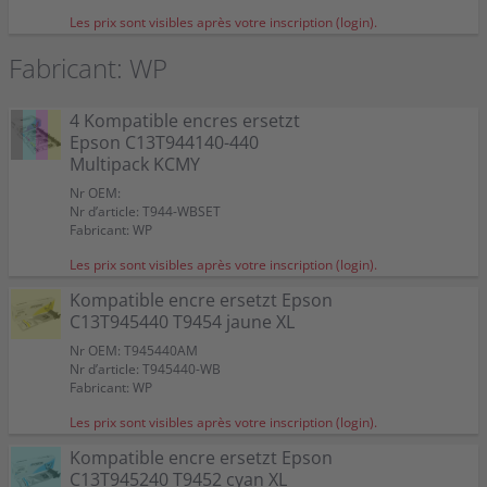
Les prix sont visibles après votre inscription (login).
Fabricant: WP
4 Kompatible encres ersetzt
Epson C13T944140-440
Multipack KCMY
Nr OEM:
Nr d’article: T944-WBSET
Fabricant: WP
Les prix sont visibles après votre inscription (login).
Kompatible encre ersetzt Epson
C13T945440 T9454 jaune XL
Nr OEM: T945440AM
Nr d’article: T945440-WB
Fabricant: WP
Les prix sont visibles après votre inscription (login).
Kompatible encre ersetzt Epson
C13T945240 T9452 cyan XL