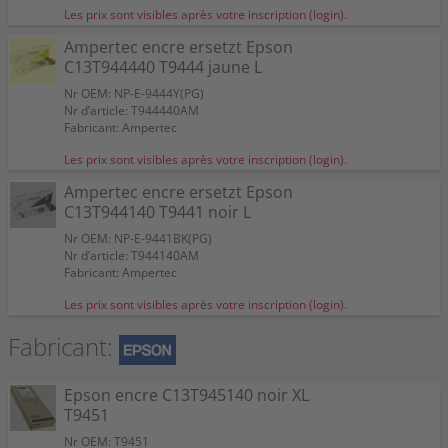
Les prix sont visibles après votre inscription (login).
Ampertec encre ersetzt Epson
C13T944440 T9444 jaune L
Nr OEM: NP-E-9444Y(PG)
Nr d’article: T944440AM
Fabricant: Ampertec
Les prix sont visibles après votre inscription (login).
Ampertec encre ersetzt Epson
C13T944140 T9441 noir L
Nr OEM: NP-E-9441BK(PG)
Nr d’article: T944140AM
Fabricant: Ampertec
Les prix sont visibles après votre inscription (login).
Fabricant:
Epson encre C13T945140 noir XL
T9451
Nr OEM: T9451