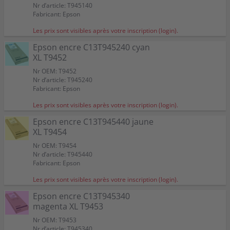
Nr d’article: T945140
Fabricant: Epson
Les prix sont visibles après votre inscription (login).
Epson encre C13T945240 cyan
XL T9452
Nr OEM: T9452
Nr d’article: T945240
Fabricant: Epson
Les prix sont visibles après votre inscription (login).
Epson encre C13T945440 jaune
XL T9454
Nr OEM: T9454
Nr d’article: T945440
Fabricant: Epson
Les prix sont visibles après votre inscription (login).
Epson encre C13T945340
magenta XL T9453
Nr OEM: T9453
Nr d’article: T945340