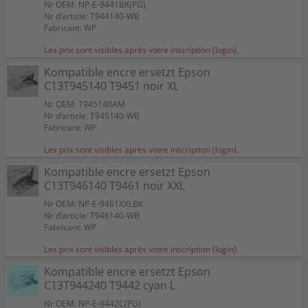
Nr OEM: NP-E-9441BK(PG)
Nr d’article: T944140-WB
Fabricant: WP
Les prix sont visibles après votre inscription (login).
Kompatible encre ersetzt Epson
C13T945140 T9451 noir XL
Nr OEM: T945140AM
Nr d’article: T945140-WB
Fabricant: WP
Les prix sont visibles après votre inscription (login).
Kompatible encre ersetzt Epson
C13T946140 T9461 noir XXL
Nr OEM: NP-E-9461XXLBK
Nr d’article: T946140-WB
Fabricant: WP
Les prix sont visibles après votre inscription (login).
Kompatible encre ersetzt Epson
C13T944240 T9442 cyan L
Nr OEM: NP-E-9442C(PG)