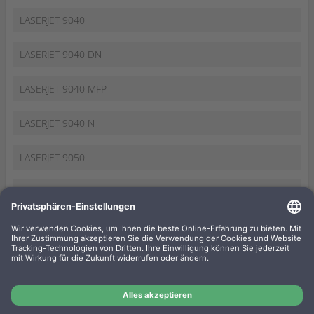
LASERJET 9040
LASERJET 9040 DN
LASERJET 9040 MFP
LASERJET 9040 N
LASERJET 9050
LASERJET 9050 DN
LASERJET 9050 MFP
LASERJET 9050 N