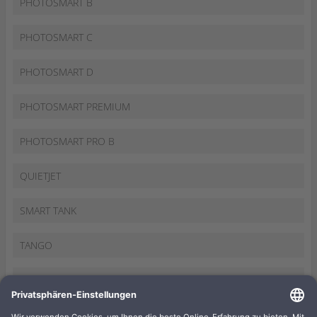
PHOTOSMART B
PHOTOSMART C
PHOTOSMART D
PHOTOSMART PREMIUM
PHOTOSMART PRO B
QUIETJET
SMART TANK
TANGO
THERMAL INKJET
TOPSHOT LASERJET PRO M