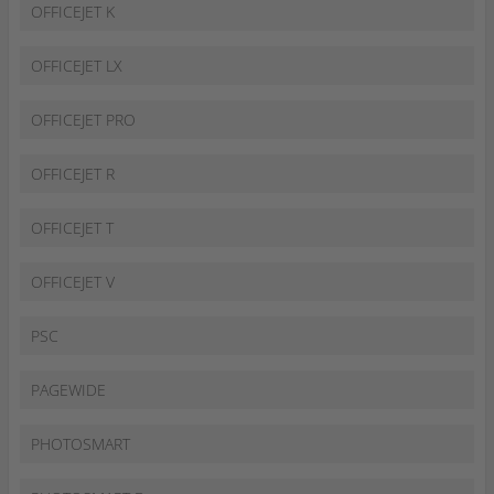
OFFICEJET K
OFFICEJET LX
OFFICEJET PRO
OFFICEJET R
OFFICEJET T
OFFICEJET V
PSC
PAGEWIDE
PHOTOSMART