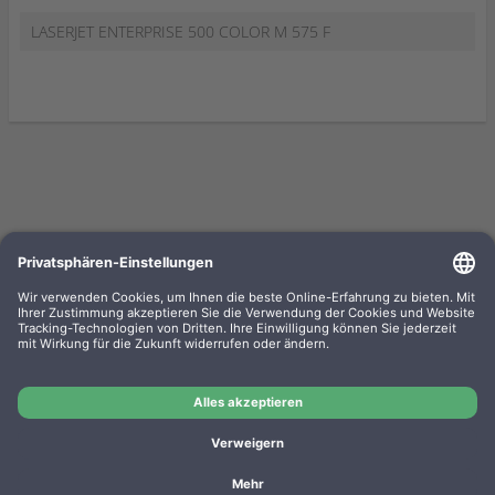
LASERJET ENTERPRISE 500 COLOR M 575 F