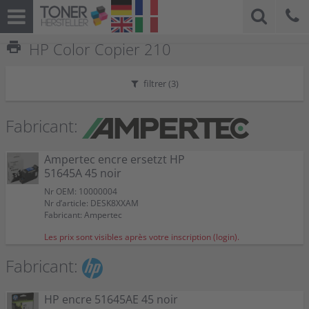
print
HP Color Copier 210
filtrer (
3
)
Fabricant:
Ampertec encre ersetzt HP
51645A 45 noir
Nr OEM: 10000004
Nr d’article: DESK8XXAM
Fabricant: Ampertec
Les prix sont visibles après votre inscription (login).
Fabricant:
HP encre 51645AE 45 noir