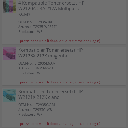
4 Kompatible Toner ersetzt HP
W2120A-23A 212A Multipack
KCMY
OEM-No.: LT2935/1KIT
Art. no.: LT2935-WBSET1
Produttore: WP
I prezzi sono visibili dopo la tua registrazione (login).
Kompatibler Toner ersetzt HP
W2123X 212X magenta
OEM-No.: LT2935M/AM
Art. no.: LT2935M-WB
Produttore: WP
I prezzi sono visibili dopo la tua registrazione (login).
Kompatibler Toner ersetzt HP
W2121X 212X ciano
OEM-No.: LT2935C/AM
Art. no.: LT2935C-WB
Produttore: WP
I prezzi sono visibili dopo la tua registrazione (login).