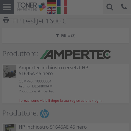
print
HP DeskJet 1600 C
Filtro (
3
)
Produttore:
Ampertec inchiostro ersetzt HP
51645A 45 nero
OEM-No.: 10000004
Art. no.: DESK8XXAM
Produttore: Ampertec
I prezzi sono visibili dopo la tua registrazione (login).
Produttore:
HP inchiostro 51645AE 45 nero