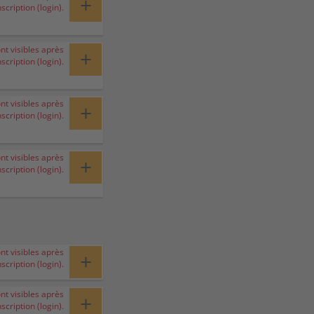
+
nscription (login).
ont visibles après
+
nscription (login).
ont visibles après
+
nscription (login).
ont visibles après
+
nscription (login).
ont visibles après
+
nscription (login).
ont visibles après
+
nscription (login).