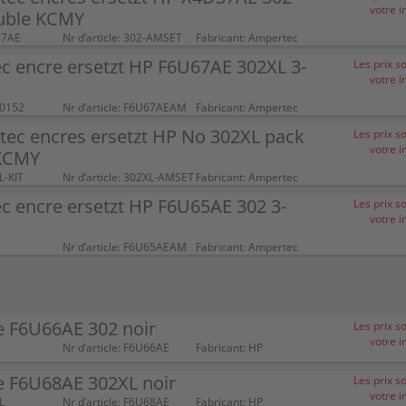
votre i
uble KCMY
37AE
Nr d’article: 302-AMSET
Fabricant: Ampertec
c encre ersetzt HP F6U67AE 302XL 3-
Les prix s
votre i
00152
Nr d’article: F6U67AEAM
Fabricant: Ampertec
tec encres ersetzt HP No 302XL pack
Les prix s
votre i
KCMY
L-KIT
Nr d’article: 302XL-AMSET
Fabricant: Ampertec
 encre ersetzt HP F6U65AE 302 3-
Les prix s
votre i
Nr d’article: F6U65AEAM
Fabricant: Ampertec
e F6U66AE 302 noir
Les prix s
votre i
Nr d’article: F6U66AE
Fabricant: HP
e F6U68AE 302XL noir
Les prix s
votre i
L
Nr d’article: F6U68AE
Fabricant: HP