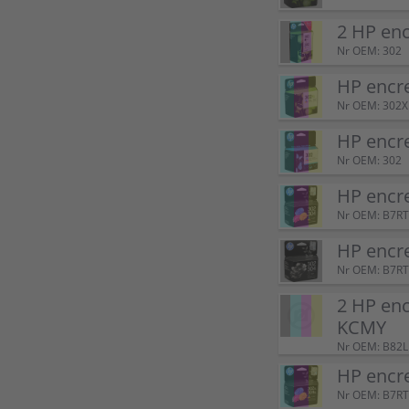
2 HP en
Nr OEM: 302
HP encr
Nr OEM: 302X
HP encr
Nr OEM: 302
HP encr
Nr OEM: B7R
HP encr
Nr OEM: B7R
2 HP en
KCMY
Nr OEM: B82
HP encr
Nr OEM: B7R