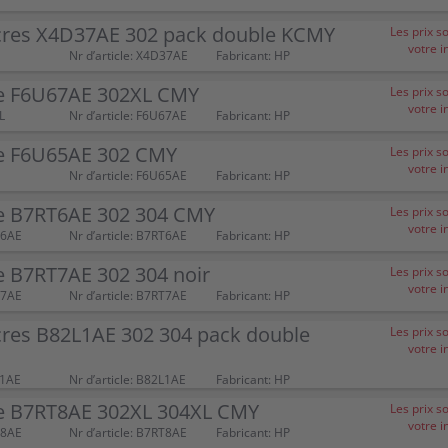
cres X4D37AE 302 pack double KCMY
Les prix s
votre i
Nr d’article: X4D37AE
Fabricant: HP
e F6U67AE 302XL CMY
Les prix s
votre i
L
Nr d’article: F6U67AE
Fabricant: HP
e F6U65AE 302 CMY
Les prix s
votre i
Nr d’article: F6U65AE
Fabricant: HP
e B7RT6AE 302 304 CMY
Les prix s
votre i
T6AE
Nr d’article: B7RT6AE
Fabricant: HP
e B7RT7AE 302 304 noir
Les prix s
votre i
T7AE
Nr d’article: B7RT7AE
Fabricant: HP
cres B82L1AE 302 304 pack double
Les prix s
votre i
L1AE
Nr d’article: B82L1AE
Fabricant: HP
e B7RT8AE 302XL 304XL CMY
Les prix s
votre i
T8AE
Nr d’article: B7RT8AE
Fabricant: HP