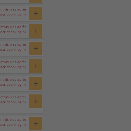
ont visibles après
+
nscription (login).
ont visibles après
+
nscription (login).
ont visibles après
+
nscription (login).
ont visibles après
+
nscription (login).
ont visibles après
+
nscription (login).
ont visibles après
+
nscription (login).
ont visibles après
+
nscription (login).