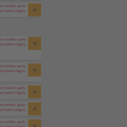
ont visibles après
+
nscription (login).
ont visibles après
+
nscription (login).
ont visibles après
+
nscription (login).
ont visibles après
+
nscription (login).
ont visibles après
+
nscription (login).
ont visibles après
+
nscription (login).