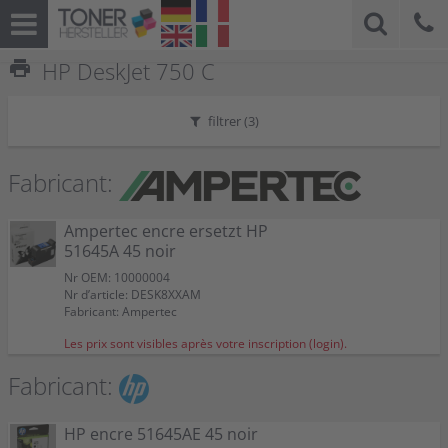
print
HP DeskJet 750 C
filtrer (
3
)
Fabricant:
Ampertec encre ersetzt HP
51645A 45 noir
Nr OEM: 10000004
Nr d’article: DESK8XXAM
Fabricant: Ampertec
Les prix sont visibles après votre inscription (login).
Fabricant:
HP encre 51645AE 45 noir