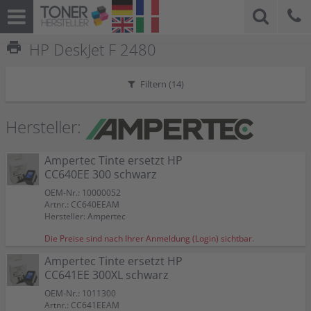
print
HP DeskJet F 2480
Filtern (
14
)
Hersteller:
Ampertec Tinte ersetzt HP
CC640EE 300 schwarz
OEM-Nr.: 10000052
Artnr.: CC640EEAM
Hersteller: Ampertec
Die Preise sind nach Ihrer Anmeldung (Login) sichtbar.
Ampertec Tinte ersetzt HP
CC641EE 300XL schwarz
OEM-Nr.: 1011300
Artnr.: CC641EEAM