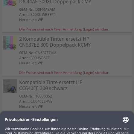
D8J44AE 300XL Doppelpack CMY
OEM-Nr.: D8J44AEAM
Artnr.: 300XL-WBSET1
Hersteller: WP
Die Preise sind nach Ihrer Anmeldung (Login) sichtbar.
2 Kompatible Tinten ersetzt HP
CN637EE 300 Doppelpack KCMY
OEM-Nr.: CN637EEAM
Artnr.: 300-WBSET
Hersteller: WP
Die Preise sind nach Ihrer Anmeldung (Login) sichtbar.
Kompatible Tinte ersetzt HP
CC640EE 300 schwarz
OEM-Nr.: 10000052
Artnr.: CC640EE-WB
Hersteller: WP
Die Preise sind nach Ihrer Anmeldung (Login) sichtbar.
Kompatible Tinte ersetzt HP
CC643EE 300 CMY