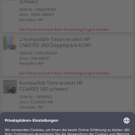
schwarz
OEM-Nr.: D8J43AEAM
Artnr.: 300XL-WBSET
Hersteller: WP
Die Preise sind nach Ihrer Anmeldung (Login) sichtbar.
2 Kompatible Tinten ersetzt HP
CN637EE 300 Doppelpack KCMY
OEM-Nr.: CN637EEAM
Artnr.: 300-WBSET
Hersteller: WP
Die Preise sind nach Ihrer Anmeldung (Login) sichtbar.
Kompatible Tinte ersetzt HP
CC640EE 300 schwarz
OEM-Nr.: 10000052
Artnr.: CC640EE-WB
Hersteller: WP
Die Preise sind nach Ihrer Anmeldung (Login) sichtbar.
Kompatible Tinte ersetzt HP
CC643EE 300 CMY