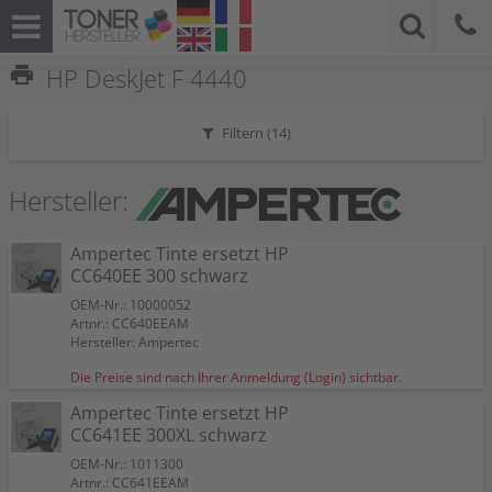
print
HP DeskJet F 4440
Filtern (
14
)
Hersteller:
Ampertec Tinte ersetzt HP
CC640EE 300 schwarz
OEM-Nr.: 10000052
Artnr.: CC640EEAM
Hersteller: Ampertec
Die Preise sind nach Ihrer Anmeldung (Login) sichtbar.
Ampertec Tinte ersetzt HP
CC641EE 300XL schwarz
OEM-Nr.: 1011300
Artnr.: CC641EEAM