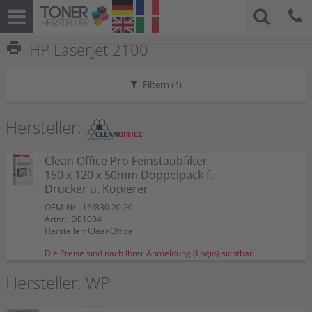
print
HP LaserJet 2100
Filtern (
4
)
Hersteller:
Clean Office Pro Feinstaubfilter
150 x 120 x 50mm Doppelpack f.
Drucker u. Kopierer
OEM-Nr.: 16/830.20.20
Artnr.: DE1004
Hersteller: CleanOffice
Die Preise sind nach Ihrer Anmeldung (Login) sichtbar.
Hersteller: WP