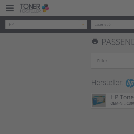
PASSEND
print
Filter:
Hersteller:
HP Tone
OEM-Nr.: C39