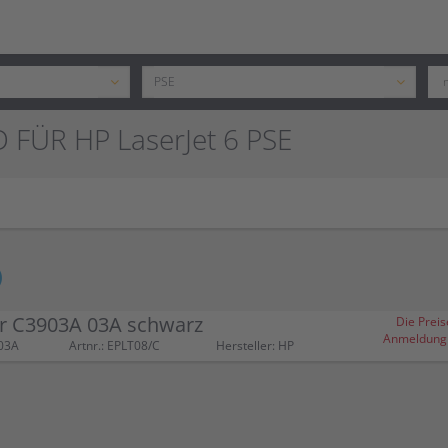
 FÜR HP LaserJet 6 PSE
r C3903A 03A schwarz
Die Preis
Anmeldung (
03A
Artnr.: EPLT08/C
Hersteller: HP