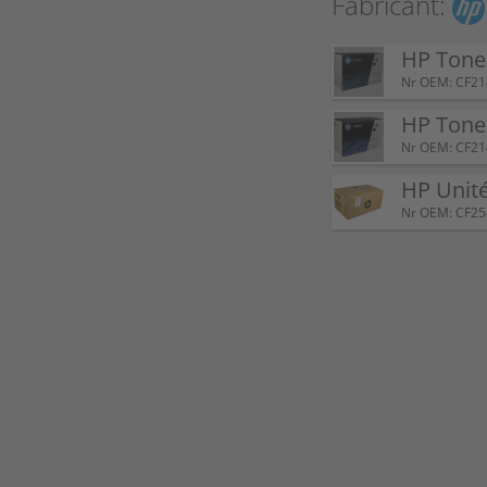
Fabricant:
HP Tone
Nr OEM: CF21
HP Tone
Nr OEM: CF2
HP Unit
Nr OEM: CF2