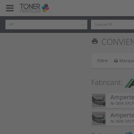
CONVIEN
print
Filtre:
Marqu
Fabricant:
Amperte
Nr OEM: EPL
Amperte
Nr OEM: EPL