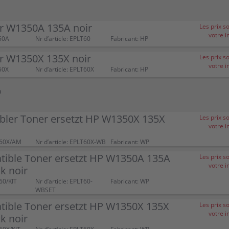
r W1350A 135A noir
Les prix s
votre i
50A
Nr d’article: EPLT60
Fabricant: HP
r W1350X 135X noir
Les prix s
votre i
50X
Nr d’article: EPLT60X
Fabricant: HP
P
bler Toner ersetzt HP W1350X 135X
Les prix s
votre i
T60X/AM
Nr d’article: EPLT60X-WB
Fabricant: WP
tible Toner ersetzt HP W1350A 135A
Les prix s
votre i
k noir
60/KIT
Nr d’article: EPLT60-
Fabricant: WP
WBSET
tible Toner ersetzt HP W1350X 135X
Les prix s
votre i
k noir