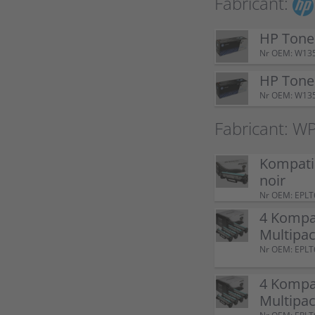
Fabricant:
HP Tone
Nr OEM: W13
HP Tone
Nr OEM: W13
Fabricant: W
Kompati
noir
Nr OEM: EPL
4 Kompa
Multipac
Nr OEM: EPLT
4 Kompa
Multipac