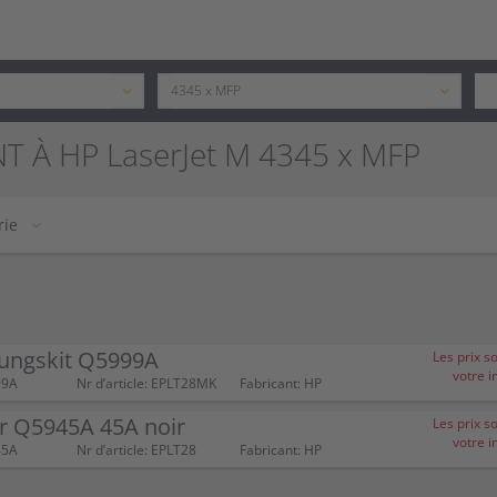
T À HP LaserJet M 4345 x MFP
rie
ungskit Q5999A
Les prix s
votre i
99A
Nr d’article: EPLT28MK
Fabricant: HP
r Q5945A 45A noir
Les prix s
votre i
45A
Nr d’article: EPLT28
Fabricant: HP