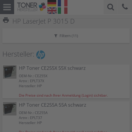
print
HP LaserJet P 3015 D
Filtern (
11
)
Hersteller:
HP Toner CE255X 55X schwarz
OEM-Nr.: CE255X
Artnr.: EPLT37X
Hersteller: HP
Die Preise sind nach Ihrer Anmeldung (Login) sichtbar.
HP Toner CE255A 55A schwarz
OEM-Nr.: CE255A
Artnr.: EPLT37
Hersteller: HP