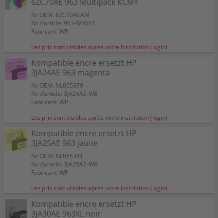
6ZC70AE 963 Multipack KCMY
Nr OEM: 6ZC70AEAM
Nr d’article: 963-WBSET
Fabricant: WP
Les prix sont visibles après votre inscription (login).
Kompatible encre ersetzt HP
3JA24AE 963 magenta
Nr OEM: NL055379
Nr d’article: 3JA24AE-WB
Fabricant: WP
Les prix sont visibles après votre inscription (login).
Kompatible encre ersetzt HP
3JA25AE 963 jaune
Nr OEM: NL055381
Nr d’article: 3JA25AE-WB
Fabricant: WP
Les prix sont visibles après votre inscription (login).
Kompatible encre ersetzt HP
3JA30AE 963XL noir