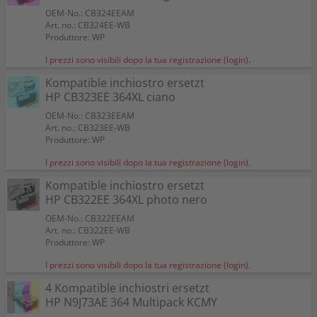
OEM-No.: CB324EEAM
Art. no.: CB324EE-WB
Produttore: WP
I prezzi sono visibili dopo la tua registrazione (login).
Kompatible inchiostro ersetzt
HP CB323EE 364XL ciano
OEM-No.: CB323EEAM
Art. no.: CB323EE-WB
Produttore: WP
I prezzi sono visibili dopo la tua registrazione (login).
Kompatible inchiostro ersetzt
HP CB322EE 364XL photo nero
OEM-No.: CB322EEAM
Art. no.: CB322EE-WB
Produttore: WP
I prezzi sono visibili dopo la tua registrazione (login).
4 Kompatible inchiostri ersetzt
HP N9J73AE 364 Multipack KCMY