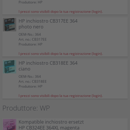
Produttore: HP
I prezzi sono visibili dopo la tua registrazione (login).
HP inchiostro CB317EE 364
photo nero
OEM-No.: 364
Art. no.: CB317EE
Produttore: HP
I prezzi sono visibili dopo la tua registrazione (login).
HP inchiostro CB318EE 364
ciano
OEM-No.: 364
Art. no.: CB318EE
Produttore: HP
I prezzi sono visibili dopo la tua registrazione (login).
Produttore: WP
Kompatible inchiostro ersetzt
HP CB324EE 364XL magenta