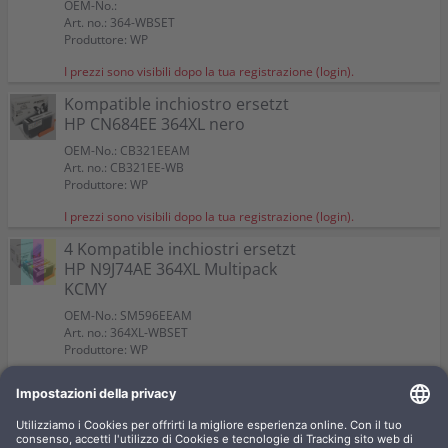
OEM-No.:
Art. no.: 364-WBSET
Produttore: WP
I prezzi sono visibili dopo la tua registrazione (login).
Kompatible inchiostro ersetzt
HP CN684EE 364XL nero
OEM-No.: CB321EEAM
Art. no.: CB321EE-WB
Produttore: WP
I prezzi sono visibili dopo la tua registrazione (login).
4 Kompatible inchiostri ersetzt
HP N9J74AE 364XL Multipack
KCMY
OEM-No.: SM596EEAM
Art. no.: 364XL-WBSET
Produttore: WP
I prezzi sono visibili dopo la tua registrazione (login).
Kompatible inchiostro ersetzt
HP CB325EE 364XL giallo