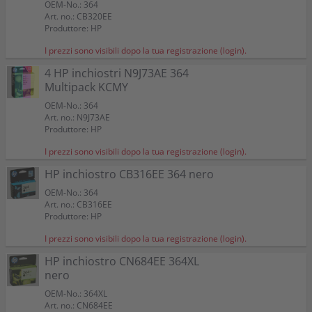
OEM-No.: 364
Art. no.: CB320EE
Produttore: HP
I prezzi sono visibili dopo la tua registrazione (login).
4 HP inchiostri N9J73AE 364
Multipack KCMY
OEM-No.: 364
Art. no.: N9J73AE
Produttore: HP
I prezzi sono visibili dopo la tua registrazione (login).
HP inchiostro CB316EE 364 nero
OEM-No.: 364
Art. no.: CB316EE
Produttore: HP
I prezzi sono visibili dopo la tua registrazione (login).
HP inchiostro CN684EE 364XL
nero
OEM-No.: 364XL
Art. no.: CN684EE