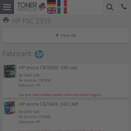
print
HP PSC 2355
filtrer (
8
)
Fabricant:
HP encre C8765EE 338 noir
Nr OEM: 338
Nr d’article: C8765E
Fabricant: HP
Les prix sont visibles après votre inscription (login).
HP encre C8766EE 343 CMY
Nr OEM: 343
Nr d’article: C8766E
Fabricant: HP